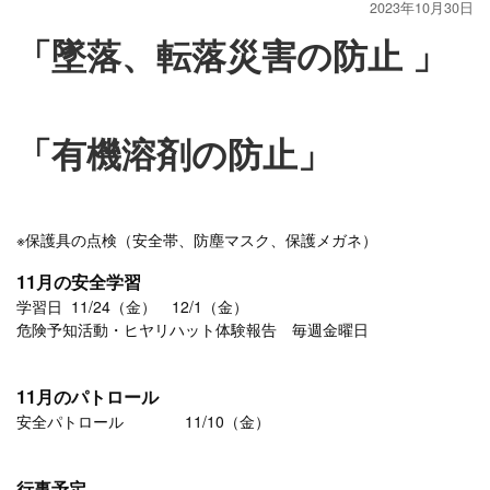
2023年10月30日
「墜落、転落災害の防止 」
「有機溶剤の防止」
※保護具の点検（安全帯、防塵マスク、保護メガネ）
11月の安全学習
学習日 11/24（金） 12/1（金）
危険予知活動・ヒヤリハット体験報告 毎週金曜日
11月のパトロール
安全パトロール 11/10（金）
行事予定